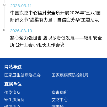
2026-03-11
中国疾控中心辐射安全所开展2026年“三八”国
际妇女节“温柔有力量，自信绽芳华”主题活动
2026-03-10
凝心聚力强担当 履职尽责促发展——辐射安全
所召开工会小组长工作会议
网站导航
国家卫生健康委员会
国家疾病预防控制局
直属单位
传染病所
病毒病所
寄生虫病所
艾防中心
慢病中心
营养所