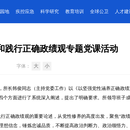
园地
疾控应急
科学研究
教育培训
全球公卫
人才建
和践行正确政绩观专题党课活动
字体：
大
小
午，所长韩俊同志（主持党委工作）以《以坚强党性涵养正确政绩
从四个方面进行了系统深入阐述，提出了明确要求。所领导班子
行正确政绩观的重要论述，从党性修养的高度出发，聚焦“政
定理想信念，锤炼忠诚品质，不断提高政治判断力、政治领悟力