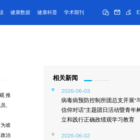
设
健康数据
健康科普
学术期刊
相关新闻
2026-06-03
观 推
病毒病预防控制所团总支开展“
成员、
信仰对话”主题团日活动暨青年
立和践行正确政绩观学习教育
绩为谁
、政治
2026-06-02