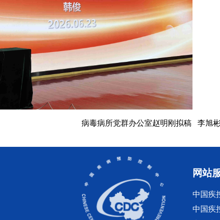
病毒病所党群办公室赵明刚拟稿 李旭
网站
中国疾
中国疾