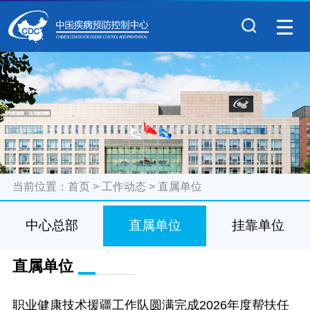
当前位置：
首页
>
工作动态
>
直属单位
中心总部
直属单位
挂靠单位
直属单位
职业健康技术援疆工作队圆满完成2026年度帮扶任