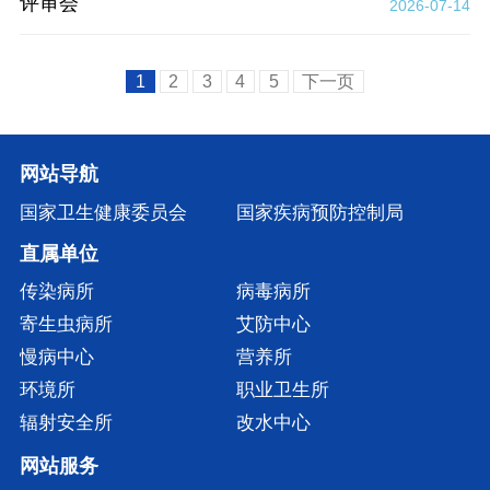
评审会
2026-07-14
1
2
3
4
5
下一页
网站导航
国家卫生健康委员会
国家疾病预防控制局
直属单位
传染病所
病毒病所
寄生虫病所
艾防中心
慢病中心
营养所
环境所
职业卫生所
辐射安全所
改水中心
网站服务