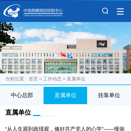
当前位置：
首页
>
工作动态
>
直属单位
中心总部
直属单位
挂靠单位
直属单位
“从人生观到政绩观，修好共产党人的心学”——慢病