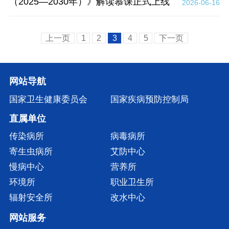
（2025—2030年）》解读慕课正式上线
2026-06-16
上一页
1
2
3
4
5
下一页
网站导航
国家卫生健康委员会
国家疾病预防控制局
直属单位
传染病所
病毒病所
寄生虫病所
艾防中心
慢病中心
营养所
环境所
职业卫生所
辐射安全所
改水中心
网站服务