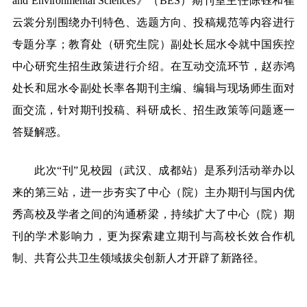
and Environmental Sciences》（BES）期刊室主任陈钰和崔
云裳分别围绕办刊特色、选题方向、投稿规范等内容进行
专题分享；教育处（研究生院）副处长屈水令就中国疾控
中心研究生招生政策进行介绍。在互动交流环节，赵赤鸿
处长和屈水令副处长率各期刊主编、编辑与现场师生面对
面交流，针对期刊投稿、科研成长、招生政策等问题逐一
答疑解惑。
此次“刊”见校园（武汉、成都站）是系列活动举办以
来的第三站，进一步夯实了中心（院）主办期刊与国内优
秀高校及学者之间的沟通桥梁，持续扩大了中心（院）期
刊的学术影响力，更为探索建立期刊与高校长效合作机
制、共育公共卫生领域拔尖创新人才开辟了新路径。