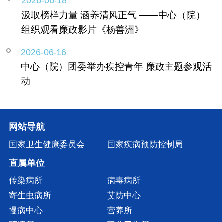
2026-06-18
汲取榜样力量 涵养清风正气 ——中心（院）
组织观看廉政影片《杨善洲》
2026-06-16
中心（院）团委举办疾控青年 廉政主题参观活
动
网站导航
国家卫生健康委员会
国家疾病预防控制局
直属单位
传染病所
病毒病所
寄生虫病所
艾防中心
慢病中心
营养所