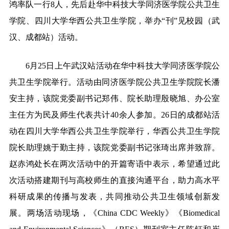
鸿率队一行8人，先后赴华中科技大学同济医学院公共卫生
学院、四川大学华西公共卫生学院，举办“刊”见校园（武
汉、成都站）活动。
6月25日上午武汉站活动在华中科技大学同济医学院公
共卫生学院举行。活动由同济医学院公共卫生学院院长潘
安主持，该院党委副书记郑伟、院长助理殷晓旭、办公室
主任方为民及师生代表共计40余人参加。26日的成都站活
动在四川大学华西公共卫生学院举行，华西公共卫生学院
院长助理姚于勤主持，该院党委副书记张琦出席并致辞。
赵赤鸿处长在两次活动中的开篇寄语中表示，希望通过此
次活动搭建期刊与高校师生的直接沟通平台，助力高水平
科研成果的传播与发表，共同推动公共卫生领域创新发
展。两场活动现场，《China CDC Weekly》《Biomedical