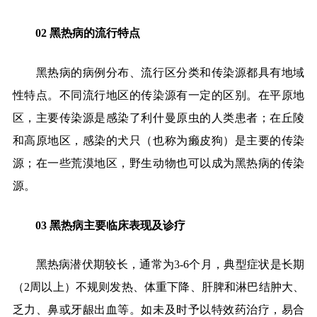
02
黑热病的流行特点
黑热病的病例分布、流行区分类和传染源都具有地域
性特点。
不同流行地区的传染源有一定的区别。在平原地
区，主要传染源是感染了利什曼原虫的人类患者；在丘陵
和高原地区，感染的犬只（也称为癞皮狗）是主要的传染
源；在一些荒漠地区，野生动物也可以成为黑热病的传染
源。
03
黑热病主要临床表现及诊疗
黑热病潜伏期较长，通常为
3-6个月，典型症状是长期
（2周以上）不规则发热、体重下降、肝脾和淋巴结肿大、
乏力、鼻或牙龈出血等。如未及时予以特效药治疗，易合