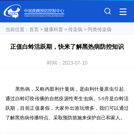
当前位置：
首页
>
健康科普
>
传染病
>
丙类传染病
正值白蛉活跃期，快来了解黑热病防控知识
时间：
2023-07-10
黑热病，又称内脏利什曼病，是由利什曼原虫引起、
通过白蛉叮咬传播的自然疫源性寄生虫病。
5-9月是白蛉活
跃期，目前正值暑假，大家外出游玩增多，我们可以通过
了解黑热病传播特点、采取预防措施来保护自己和家人。