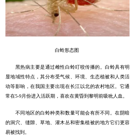
白蛉形态图
黑热病主要是通过雌性白蛉叮咬传播的。白蛉具有明
显地域性特点，其分布受气候、环境、生态植被和人类活
动等影响，在我国主要出现在长江以北的农村地区。它通
常在
5-9月份进入活跃期，喜欢在黄昏到黎明前吸吮人血。
不同地区的白蛉种类和数量可能会有所不同。在阴暗
的洞穴、缝隙、草地、灌木丛和密集植被的地方它们更容
易被找到。