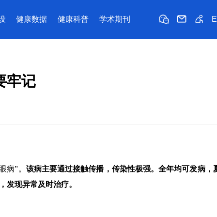
设
健康数据
健康科普
学术期刊
要牢记
眼病”。
该病主要通过接触传播，传染性极强。全年均可发病，
，发现异常及时治疗。