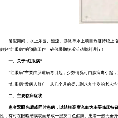
暑假期间，水上乐园、漂流、游泳等水上项目热度持续上
做好
“红眼病”的
预防
工作，确保暑期娱乐活动顺利进行！
一、关于
“红眼病”
“红眼病”主要由肠道病毒引起，少数情况可由腺病毒引起，潜
“红眼病”发病人群广，从几个月的婴儿到八九十岁的老人
二、主要临床症状
患者双眼先后或同时患病，以结膜高度充血为主要临床特
性，有时在眼睑结膜表面形成一层灰白色假膜。患者一般无全身