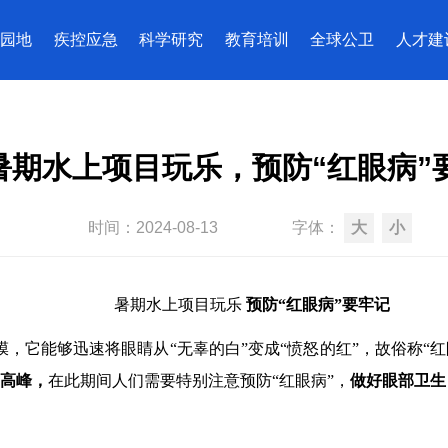
园地
疾控应急
科学研究
教育培训
全球公卫
人才建
暑期水上项目玩乐，预防“红眼病”
时间：
2024-08-13
字体：
大
小
暑期水上项目玩乐
预防
“红眼病”要牢记
，它能够迅速将眼睛从“无辜的白”变成“愤怒的红”，故俗称“红
高峰，
在此期间人们需要特别注意预防
“红眼病”，
做好眼部卫生