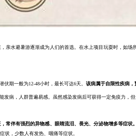
涨，亲水避暑游逐渐成为人们的首选。在水上项目玩耍时，如场
伏期一般为12-48小时，最长可达6天。
该病属于自限性疾病，
均能发病，人群普遍易感。虽然感染发病后可获得一定免疫力，
征，常伴有强烈的异物感、眼睛流泪、畏光、分泌物增多等症状
症状，少数人有发热、咽痛等症状。