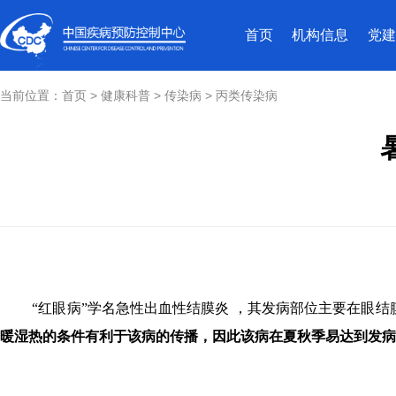
首页
机构信息
党建
当前位置：
首页
>
健康科普
>
传染病
>
丙类传染病
“红眼病”学名急性出血性结膜炎 ，其发病部位主要在眼结膜
暖湿热的条件有利于该病的传播，因此该病在夏秋季易达到发病