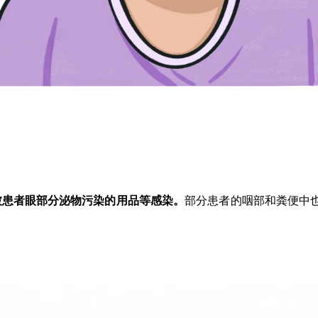
被患者眼部分泌物污染的用品等感染。
部分患者的咽部和粪便中