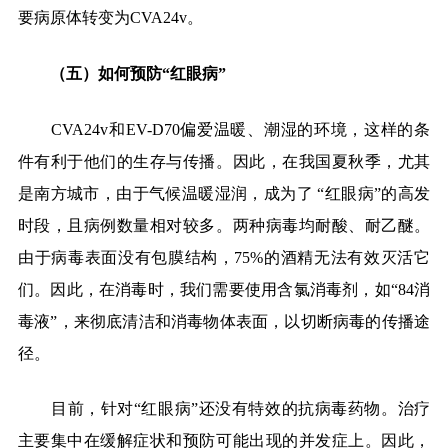
要病原体转变为CVA24v。
（五）如何预防“红眼病”
CVA24v
和EV-D70偏爱温暖、潮湿的环境，这样的条
件有利于他们的生存与传播。因此，在我国夏秋季，尤其
是南方城市，由于气候温暖湿润，成为了 “红眼病”的高发
时段，且病例数量相对较多。两种病毒均耐酸、耐乙醚。
由于病毒表面没有包膜结构，75%的酒精无法有效灭活它
们。因此，在消毒时，我们需要使用含氯消毒剂，如“84消
毒液”，来彻底清洁和消毒物体表面，以切断病毒的传播途
径。
目前，针对“红眼病”还没有特效的抗病毒药物。治疗
主要集中在缓解症状和预防可能出现的并发症上。因此，