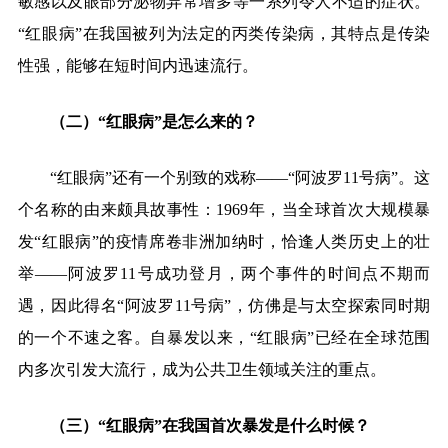
敏感以及眼部分泌物异常增多等一系列令人不适的症状。
“红眼病”在我国被列为法定的丙类传染病，其特点是传染
性强，能够在短时间内迅速流行。
（二）“红眼病”是怎么来的？
“红眼病”还有一个别致的戏称——“阿波罗11号病”。这
个名称的由来颇具故事性：1969年，当全球首次大规模暴
发“红眼病”的疫情席卷非洲加纳时，恰逢人类历史上的壮
举——阿波罗11号成功登月，两个事件的时间点不期而
遇，
因此得
名
“阿波罗11号病”
，仿佛是与太空探索同时期
的一个不速之客。自暴发以来，“红眼病”已经在全球范围
内多次引发大流行，成为公共卫生领域关注的重点。
（三）“红眼病”在我国首次暴发是什么时候？