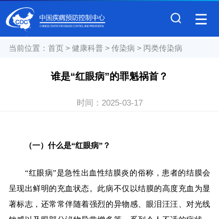
当前位置：
首页
>
健康科普
>
传染病
>
丙类传染病
谁是“红眼病”的罪魁祸首？
时间：
2025-03-17
（一）什么是“红眼病”？
“
红眼病”是急性出血性结膜炎的俗称，患者的结膜会
呈现出鲜明的充血状态。此病不仅以结膜的高度充血为显
著标志，还常常伴随着强烈的异物感、眼泪汪汪、对光线