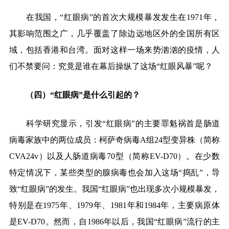
在我国，“红眼病”的首次大规模暴发发生在1971年，
其影响范围之广，几乎覆盖了除边远地区外的全国所有区
域，包括香港和台湾。面对这样一场来势汹汹的疫情，人
们不禁要问：究竟是谁在幕后操纵了这场“红眼风暴”呢？
（四）“红眼病”是什么引起的？
科学研究显示，引发“红眼病”的主要罪魁祸首是肠道
病毒家族中的两位成员：柯萨奇病毒A组24型变异株（简称
CVA24v）以及人肠道病毒70型（简称EV-D70）。在少数
特定情况下，某些类型的腺病毒也会加入这场“捣乱”，导
致“红眼病”的发生。
我国“红眼病”也出现多次小规模暴发，
特别是在1975年、1979年、1981年和1984年，主要病原体
是EV-D70。然而，自1986年以后，我国“红眼病”流行的主