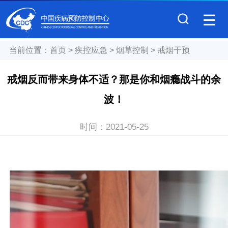
当前位置：
首页
>
疾控应急
>
烟草控制
>
戒烟干预
戒烟反而带来身体不适？那是你和烟瘾战斗的余
波！
时间：
2021-05-25