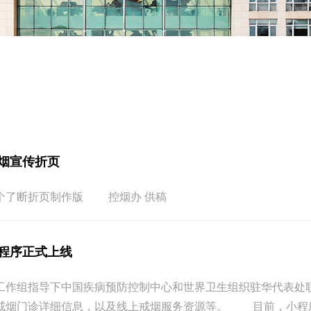
烟宣传折页
个了断折页制作版 控烟办 供稿
小程序正式上线
工作组指导下中国疾病预防控制中心和世界卫生组织驻华代表处联
戒烟门诊详细信息，以及线上戒烟服务资源等。 目前，小程序