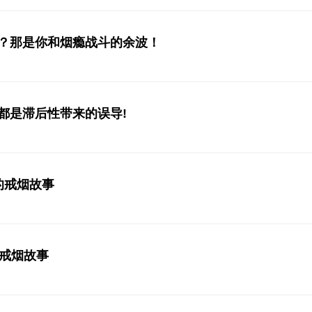
？那是你和烟瘾战斗的余波！
都是滞后性带来的误导!
的戒烟故事
的戒烟故事