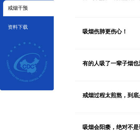
戒烟干预
资料下载
吸烟伤肺更伤心！
有的人吸了一辈子烟也
戒烟过程太煎熬，到底
吸烟会阳痿，绝对不是