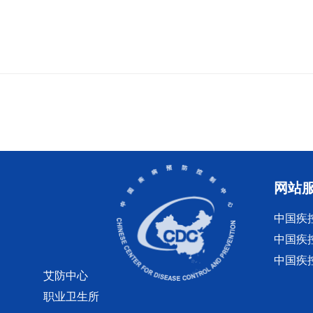
网站
中国疾
中国疾
中国疾
艾防中心
职业卫生所