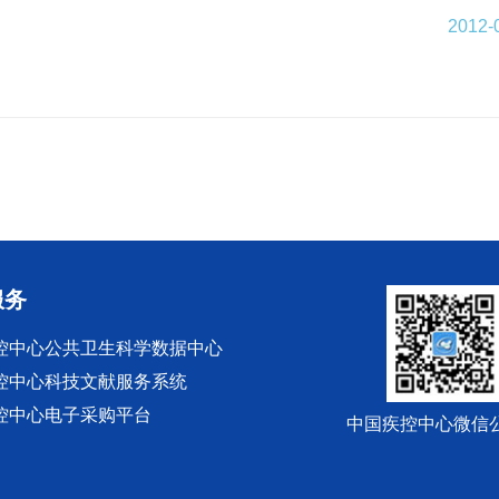
2012-
服务
控中心公共卫生科学数据中心
控中心科技文献服务系统
控中心电子采购平台
中国疾控中心微信