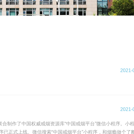
2021-
2021-
合制作了中国权威戒烟资源库“中国戒烟平台”微信小程序。小
已正式上线。微信搜索“中国戒烟平台”小程序，和烟瘾做个了