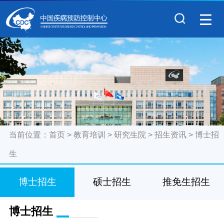
当前位置：
首页
>
教育培训
>
研究生院
>
招生资讯
>
博士招
生
博士招生
硕士招生
推免生招生
博士招生