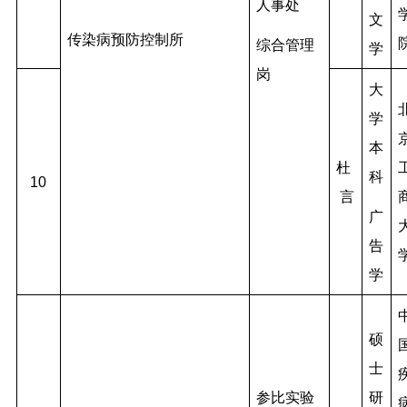
人事处
文
传染病预防控制所
综合管理
学
岗
大
学
本
杜
科
10
言
广
告
学
硕
士
参比实验
研