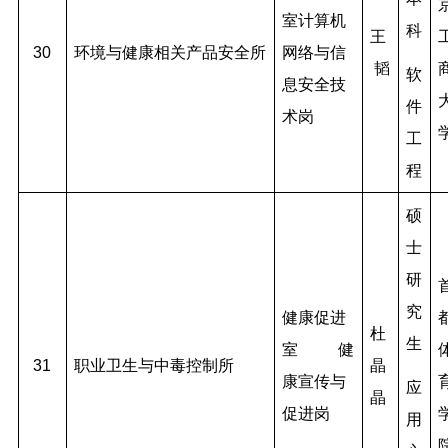
室计算机
科
王
30
环境与健康相关产品安全所
网络与信
韬
软
息安全技
件
术岗
工
程
硕
士
研
究
健康促进
杜
生
室
健
31
职业卫生与中毒控制所
晶
康宣传与
应
晶
促进岗
用