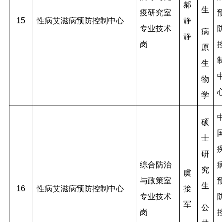
郝
生
疫研究室
15
性病艾滋病预防控制中心
静
专业技术
病
静
岗
原
生
物
学
硕
士
研
综合防治
究
虞
与政策室
生
16
性病艾滋病预防控制中心
接
专业技术
军
公
岗