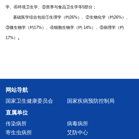
学、④环境卫生学、⑤营养与食品卫生学等5部分；
基础医学综合包括①生理学（约26%）、②生物化学（约26%）、
③微生物学（约17%）、④细胞生物学（约 14%）、⑤病理学（约
17%）
。
网站导航
国家卫生健康委员会
国家疾病预防控制局
直属单位
传染病所
病毒病所
寄生虫病所
艾防中心