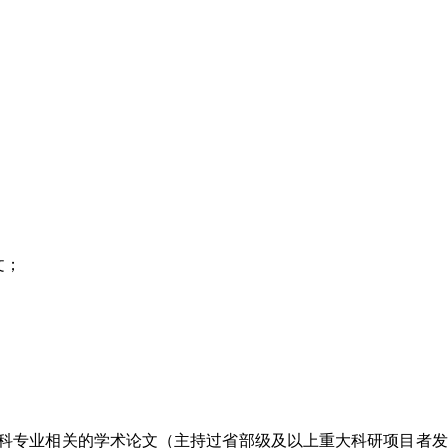
文；
科专业相关的学术论文（主持过省部级及以上重大科研项目者发