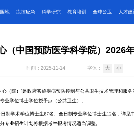
园地
疾控应急
科学研究
教育培训
全球公卫
人才建
心（中国预防医学科学院）2026
时间：
2025-11-14
字体：
大
小
中心（院）]是政府实施疾病预防控制与公共卫生技术管理和服务
个专业学位博士学位授予点（公共卫生）。
日制学术学位博士生87名、全日制专业学位博士生12名，详见中
分专业招生计划将根据考生报考情况适当调整。