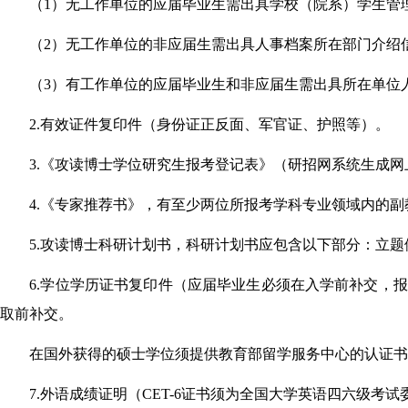
（1）无工作单位的应届毕业生需出具学校（院系）学生管
（2）无工作单位的非应届生需出具人事档案所在部门介绍
（3）有工作单位的应届毕业生和非应届生需出具所在单位
2.
有效证件复印件（身份证正反面、军官证、护照等）。
3.
《攻读博士学位研究生报考登记表》（研招网系统生成网
4.
《专家推荐书》，有至少两位所报考学科专业领域内的副
5.
攻读博士科研计划书，科研计划书应包含以下部分：立题
6.
学位学历证书复印件（应届毕业生必须在入学前补交，报
取前补交。
在国外获得的硕士学位须提供教育部留学服务中心的认证
7.
外语成绩证明（CET-6证书须为全国大学英语四六级