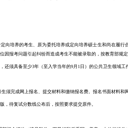
考定向培养的考生、原为委托培养或定向培养硕士生和尚在履行
单位因报考问题引起纠纷而造成考生不能被录取的，按教育部规
，还须具备至少3年（至入学当年的9月1日）的公共卫生领域工
名期间，考生须完成网上报名、提交材料和缴纳报名费。报名书面材料
子版，待复试分数线公布后，按照要求提交原件。