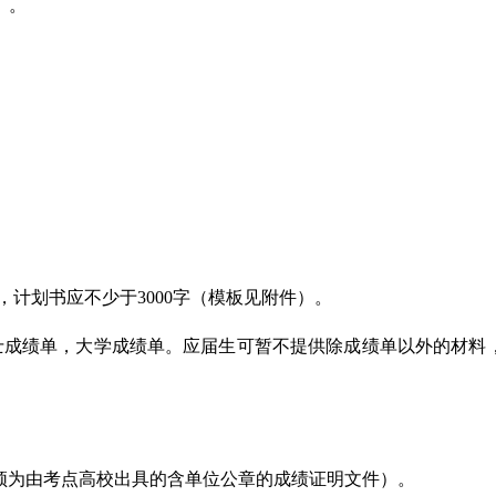
）。
计划书应不少于3000字（模板见附件）。
士成绩单，大学成绩单。应届生可暂不提供除成绩单以外的材料
明须为由考点高校出具的含单位公章的成绩证明文件）。