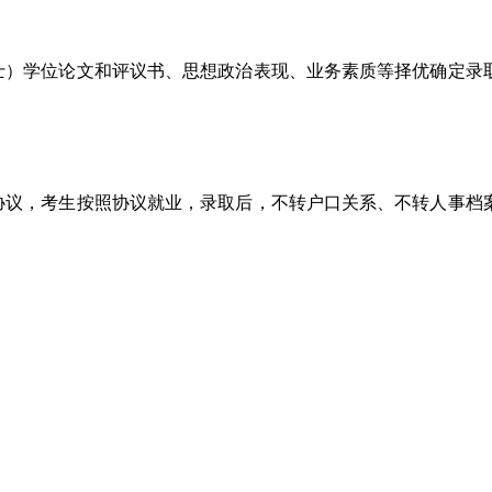
士）学位论文和评议书、思想政治表现、业务素质等择优确定录
协议，考生按照协议就业，录取后，不转户口关系、不转人事档