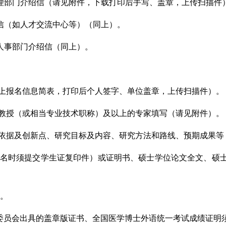
理部门介绍信（请见附件，下载打印后手写、盖章，上传扫描件
信（如人才交流中心等）（同上）。
人事部门介绍信（同上）。
上报名信息简表，打印后个人签字、单位盖章，上传扫描件）。
教授（或相当专业技术职称）及以上的专家填写（请见附件）。
依据及创新点、研究目标及内容、研究方法和路线、预期成果等，
名时须提交学生证复印件）或证明书、硕士学位论文全文、硕
书。
考试委员会出具的盖章版证书、全国医学博士外语统一考试成绩证