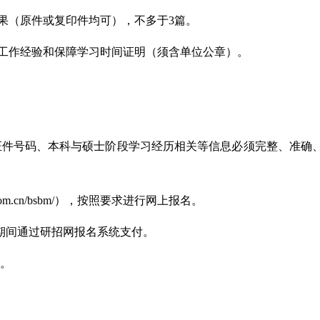
果（原件或复印件均可），不多于3篇。
工作经验和保障学习时间证明（须含单位公章）。
证件号码、本科与硕士阶段学习经历相关等信息必须完整、准确
com.cn/bsbm/），按照要求进行网上报名。
名期间通过研招网报名系统支付。
。