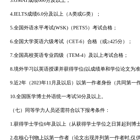
3.GMAT
成绩600分及以上；
4.IELTS
成绩6.0分及以上（A类或G类）；
5.
全国外语水平考试(WSK)（PETS5）考试合格；
6.
全国大学英语六级考试（CET-6）合格（或≥425分）；
7.
全国高校英语专业四级（TEM-4）及以上考试合格；
8.
境外学习以英语授课并获得学位(以成绩单和学位论文为准
9.
近2年（2023年11月及以后）以第一作者身份（共同第一
10.
全国医学博士外语统一考试50分及以上。
（七）同等学力人员还需符合以下报考条件：
1.
获得学士学位6年及以上（从获得学士学位之日算起到博
2.
在核心刊物上以第一作者（论文出现并列第一作者时,仅