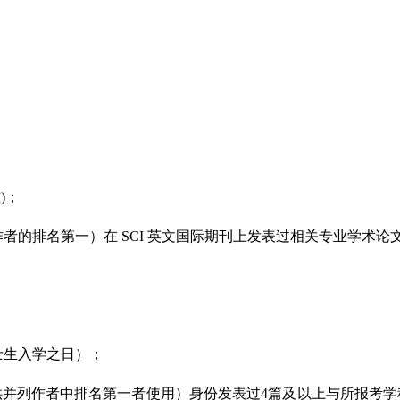
)；
作者的排名第一）在 SCI 英文国际期刊上发表过相关专业学术论
士生入学之日）；
供并列作者中排名第一者使用）身份发表过4篇及以上与所报考学