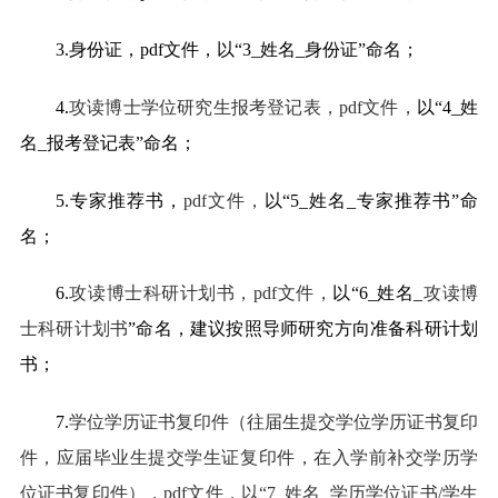
3.
身份证，pdf文件，以“3_姓名_身份证”命名；
4.
攻读博士学位研究生报考登记表，pdf文件，
以“4_姓
名_报考登记表”命名；
5.
专家推荐书，
pdf
文件，
以“5_姓名_专家推荐书”命
名；
6.
攻读博士科研计划书，pdf文件，
以“6_姓名_
攻读博
士科研计划书
”命名，建议按照导师研究方向准备科研计划
书；
7.
学位学历证书复印件（往届生提交学位学历证书复印
件，应届毕业生提交学生证复印件，在入学前补交学历学
位证书复印件），pdf文件，以“7_姓名_学历学位证书/学生