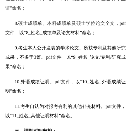
证”命名；
8.
硕士成绩单、本科成绩单及硕士学位论文全文，
pdf
文件，
以“8_姓名_成绩单及论文材料”命名；
9.
考生本人公开发表的学术论文、所获专利及其他研究
成果，不多于3篇。
pdf
文件，
以“9_姓名_论文/专利/研究成
果”命名；
10.
外语成绩证明。
pdf
文件，
以“10_姓名_外语成绩证
明”命名；
11.
考生自认为对报考有利的其他补充材料。
pdf
文件，
以“11_姓名_其他证明材料”命名。
三、调剂时间安排：