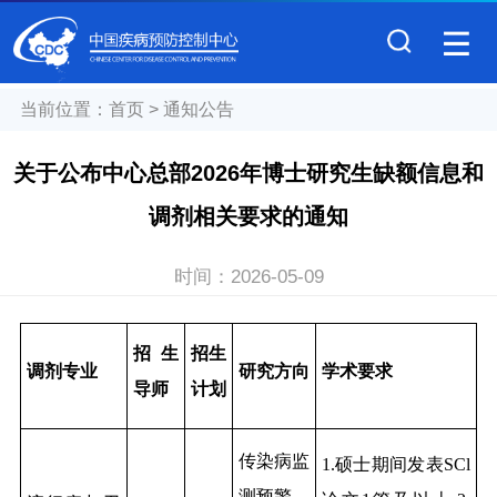
当前位置：
首页
>
通知公告
关于公布中心总部2026年博士研究生缺额信息和
调剂相关要求的通知
时间：
2026-05-09
招生
招生
调剂专业
研究方向
学术要求
导师
计划
传染病监
1.
硕士期间发表SCl
测预警、