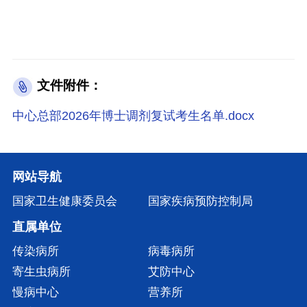
文件附件：
中心总部2026年博士调剂复试考生名单.docx
网站导航
国家卫生健康委员会
国家疾病预防控制局
直属单位
传染病所
病毒病所
寄生虫病所
艾防中心
慢病中心
营养所