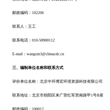
邮政编码：
1022
06
联系人：王工
联系电话：
010-58900112
E-mail
：
w
angxin3@chinacdc.cn
三、
编制单位名称和联系方式
评价单位名称：北京中环博宏环境资源科技有限公司
联系地址：
北京市朝阳区来广营红军营南路甲
1
号
B
座
邮政编码：
100012