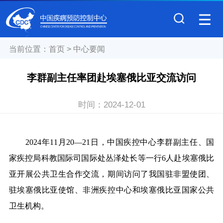
当前位置：
首页
>
中心要闻
李群副主任率团赴埃塞俄比亚交流访问
时间：
2024-12-01
2024年11月20—21日，中国疾控中心李群副主任、国
家疾控局科教国际司国际处丛泽处长等一行6人赴埃塞俄比
亚开展公共卫生合作交流，期间访问了我国驻非盟使团、
驻埃塞俄比亚使馆、非洲疾控中心和埃塞俄比亚国家公共
卫生机构。