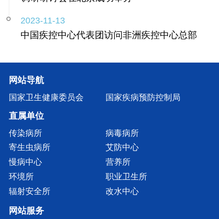
2023-11-13
中国疾控中心代表团访问非洲疾控中心总部
网站导航
国家卫生健康委员会
国家疾病预防控制局
直属单位
传染病所
病毒病所
寄生虫病所
艾防中心
慢病中心
营养所
环境所
职业卫生所
辐射安全所
改水中心
网站服务