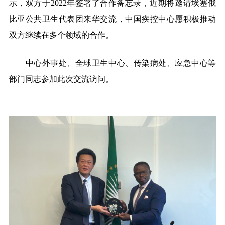
示，双方于2022年签署了合作备忘录，近期将邀请
埃塞
俄
比亚
公共卫生
代表团来华交流，中国疾控中心愿积极推动
双方继续在多个领域的合作。
中心外事处、全球卫生中心、传染病处、应急中心等
部门同志参加此次交流访问。