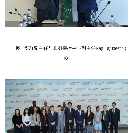
图1 李群副主任与非洲疾控中心副主任Raji Tajudeen合
影