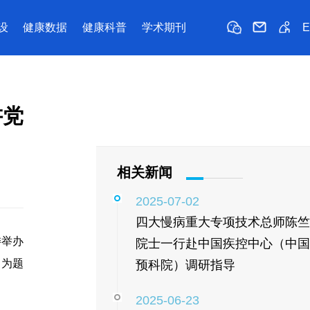
设
健康数据
健康科普
学术期刊
讲党
相关新闻
2025-07-02
四大慢病重大专项技术总师陈竺
委举办
院士一行赴中国疾控中心（中国
》为题
预科院）调研指导
2025-06-23