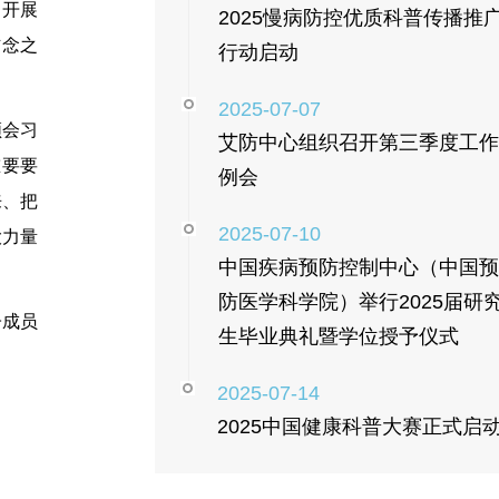
了开展
2025慢病防控优质科普传播推
信念之
行动启动
2025-07-07
领会习
艾防中心组织召开第三季度工作
重要要
例会
来、把
2025-07-10
大力量
中国疾病预防控制中心（中国预
防医学科学院）举行2025届研
子成员
生毕业典礼暨学位授予仪式
2025-07-14
2025中国健康科普大赛正式启