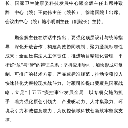
长、国家卫生健康委科技发展中心顾金辉主任出席并致
辞，中心（院）王健伟主任（院长）、徐建国院士出席。
会议由中心（院）施小明副主任（副院长）主持。
顾金辉主任在讲话中指出，要强化顶层设计与统筹指
导，深化开放合作，构建高效协同机制，聚力凝练标志性
成果；全面压实法人主体责任，推进项目精细化管理，平
衡好“放”与“管”的辩证关系；坚持应用导向，加快形成可复
制、可推广的技术方案、产品或标准规范，推动专项投入
快速转化为疾控现实战斗力。时颖司长提出要聚焦国家战
略，立足“十五五”疾控事业发展全局，以专项实施为抓
手，着力强化原创引领力、产业驱动力、人才集聚力、环
境吸引力和诚信意志力，为疾控领域科技创新筑牢坚实支
撑。