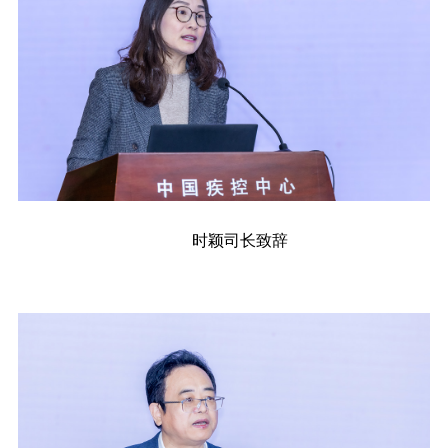
时颖司长致辞