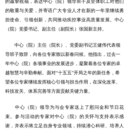
的诚挚祝福，表达中心（院）领导班子及全体职工对他们
的敬重与关爱，并寄语广大专业人才在新的一年里继续勇
担使命、引领创新，共同推动疾控事业高质量发展。中心
（院）党委书记、副主任（副院长）张国新主持。
中心（院）主任（院长）、党委副书记王健伟代表领
导班子致辞，向各位专家致以新春问候。他指出，过去一
年中心（院）各项事业的发展进步，凝聚着各位专家的卓
越智慧与辛勤奉献。面对“十五五”开局之年的新任务，希
望各位专家继续发挥核心引领与担当作用，在深化改革、
科技攻关、体系完善等方面贡献关键力量。
中心（院）领导为与会专家送上了慰问金和节日花
束。参与活动的专家对中心（院）的关怀与支持表示感
谢，并表示将立足自身专业领域，持续潜心科研、培养人