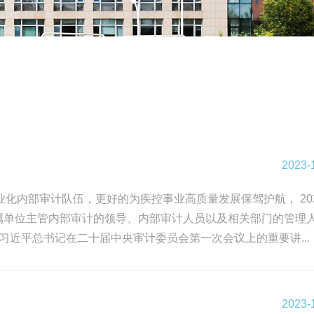
2023-
化内部审计队伍，更好的为疾控事业高质量发展保驾护航， 20
直属单位主管内部审计的领导、内部审计人员以及相关部门的管理
近平总书记在二十届中央审计委员会第一次会议上的重要讲...
2023-