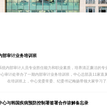
内部审计业务培训班
系统内部审计人员专业胜任能力和职业素质，培养清正廉洁的专业
控中心审计处举办了一期内部审计业务培训班，中心总部及11家
。 在培训班上，中心党委常委、纪委书记梅扬带领大家学习了习
中心与韩国疾病预防控制署签署合作谅解备忘录