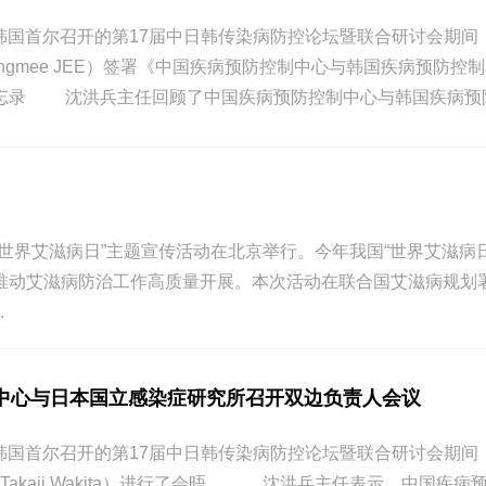
，在韩国首尔召开的第17届中日韩传染病防控论坛暨联合研讨会
Youngmee JEE）签署《中国疾病预防控制中心与韩国疾
忘录 沈洪兵主任回顾了中国疾病预防控制中心与韩国疾病预防控
3年 “世界艾滋病日”主题宣传活动在北京举行。今年我国“世界艾滋
推动艾滋病防治工作高质量开展。本次活动在联合国艾滋病规划
.
中心与日本国立感染症研究所召开双边负责人会议
，在韩国首尔召开的第17届中日韩传染病防控论坛暨联合研讨会
. Takaji Wakita）进行了会晤。 沈洪兵主任表示，中