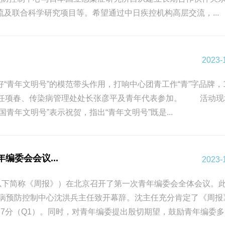
及联合科学研究项目等。希望通过中日疾控机构高层交流，...
2023-
青年文明号”的模范带头作用，打响中心团青工作“青”字品牌，1
主任项春、传染病管理处处长张彦平及青年代表参加。 活动现
年文明号”表示祝贺，指出“青年文明号”既是...
编委会会议...
2023-
kly，以下简称《周报》）在北京召开了第一次青年编委会全体会议。
病预防控制中心沈洪兵主任致开幕辞。沈主任充分肯定了《周报
.7分（Q1）。同时，对青年编委提出殷切期望，鼓励青年编委多..