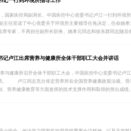
书记一行到环境所指导工作
2日下午，国家疾控局副局长、中国疾控中心党委书记卢江一行到环
主任宣读了中心党委关于环境所主要领导任免决定，任命姚孝
首席专家，不再担任副所长职务。姚孝元同志和徐东群同志随后做
书记卢江出席营养与健康所全体干部职工大会并讲话
1日，营养与健康所召开全体干部职工大会，中国疾控中心党委书记
话。 卢江同志充分肯定营养所在全国营养健康政策法规、营
制、营养健康教育等方面发挥的技术支撑作用和取得的突出成绩。
领导小组会，传达学习国家疾控局党组重要会议精神，以及王贺