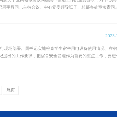
记周宇辉同志主持会议。中心党委领导班子、总部各处室负责同
2023-
，进行现场部署。周书记实地检查学生宿舍用电设备使用情况、在
记提出的工作要求，把宿舍安全管理作为首要的重点工作，要进
尾页