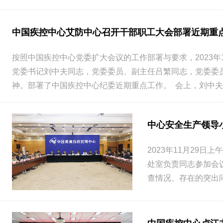
中国疾控中心艾防中心召开干部职工大会部署近期重
按照中国疾控中心党委扩大会议的工作部署与要求，2023
党委书记刘中夫同志，党委委员、副主任吕繁同志，党委委
神。部署了中国疾控中心纪委近期重点工作。 会上，刘中夫同
中心安全生产领导
2023年11月2
处室负责同志参加会
查情况、存在的突出