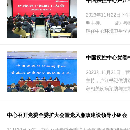
中国疾控中心卢江
2023年11月2
明主持。 施小明副
聘任中心环境卫生学
中国疾控中心党委
2023年11月2
主持，卢江书记做讲
养相关疾病预防与控
中心召开党委全委扩大会暨党风廉政建设领导小组会
11月20日下午，中心召开党委全委扩大会暨党风廉政建设