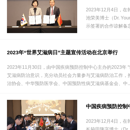
2023年12月4日
池荣美博士（Dr. 
示签署的合作谅解备
2023年“世界艾滋病日”主题宣传活动在北京举行
2023年11月30日，由中国疾病预防控制中心主办的202
艾滋病防治意识，充分动员社会力量参与艾滋病防治工作，
治协会、中华预防医学会、中国预防性病艾滋病基金会、中..
中国疾病预防控制
2023年12月4日
长脇田隆字博士（Dr