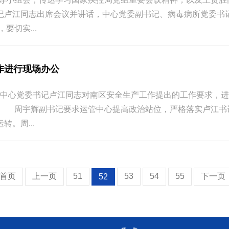
记卢江同志出席会议并讲话，中心党委副书记、病毒病所党委书
切实...
作进行现场办公
区，就中心党委书记卢江同志对南区安全生产工作提出的工作要求
 周宇辉副书记要求运管中心提高政治站位，严格落实卢江书
。周...
首页
上一页
51
53
54
55
下一页
52