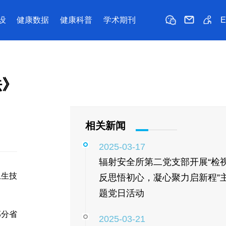
设
健康数据
健康科普
学术期刊
法》
相关新闻
2025-03-17
辐射安全所第二党支部开展“检
卫生技
反思悟初心，凝心聚力启新程”
题党日活动
部分省
2025-03-21