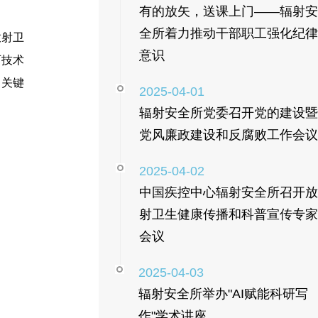
有的放矢，送课上门——辐射安
全所着力推动干部职工强化纪律
放射卫
意识
可技术
了关键
2025-04-01
辐射安全所党委召开党的建设暨
党风廉政建设和反腐败工作会议
2025-04-02
中国疾控中心辐射安全所召开放
射卫生健康传播和科普宣传专家
会议
2025-04-03
辐射安全所举办"AI赋能科研写
作"学术讲座