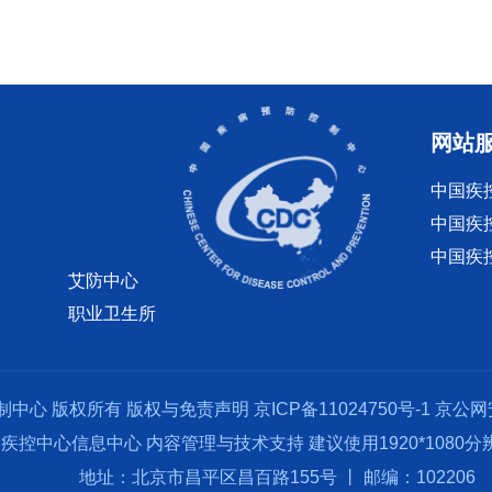
网站
中国疾
中国疾
中国疾
艾防中心
职业卫生所
制中心 版权所有
版权与免责声明
京ICP备11024750号-1
京公网安
疾控中心信息中心 内容管理与技术支持 建议使用1920*1080
地址：北京市昌平区昌百路155号 丨 邮编：102206