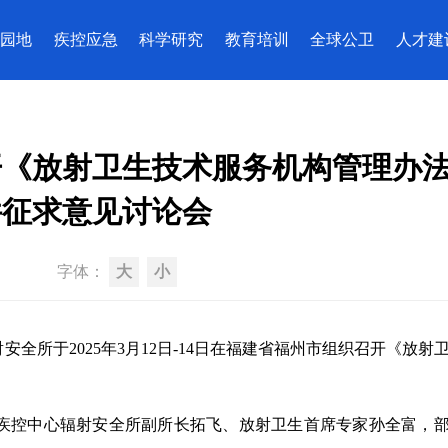
园地
疾控应急
科学研究
教育培训
全球公卫
人才建
开《放射卫生技术服务机构管理办
件征求意见讨论会
字体：
大
小
全所于2025年3月12日-14日在福建省福州市组织召开《放射
疾控中心辐射安全所副所长拓飞、放射卫生首席专家孙全富，