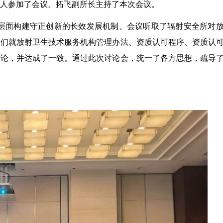
余人参加了会议。拓飞副所长主持了本次会议。
层面构建守正创新的长效发展机制。
会议听取了辐射安全所对
家们就放射卫生技术服务机构管理办法、资质认可程序、资质认
讨论，并达成了一致。通过此次讨论会，统一了各方思想，疏导