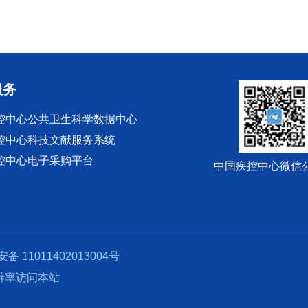
服务
控中心公共卫生科学数据中心
控中心科技文献服务系统
控中心电子采购平台
中国疾控中心微信
备 11011402013004号
分辨率访问本站