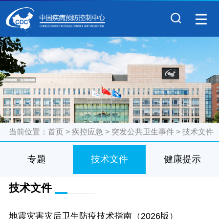
当前位置：
首页
>
疾控应急
>
突发公共卫生事件
>
技术文件
专题
技术文件
健康提示
技术文件
地震灾害灾后卫生防疫技术指南（2026版）