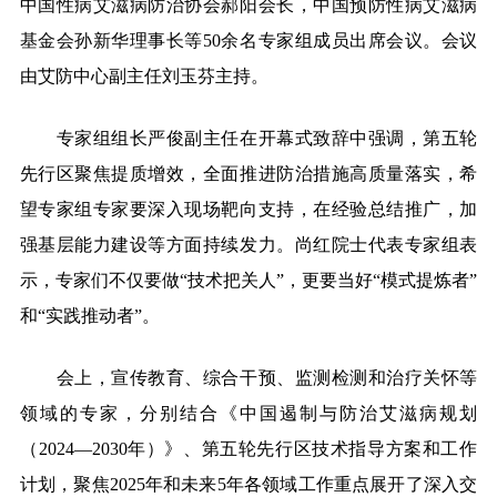
中国性病艾滋病防治协会郝阳会长，中国预防性病艾滋病
基金会孙新华理事长等50余名专家组成员出席会议。会议
由艾防中心副主任刘玉芬主持。
专家组组长严俊副主任在开幕式致辞中强调，第五轮
先行区聚焦提质增效，全面推进防治措施高质量落实，希
望专家组专家要深入现场靶向支持，在经验总结推广，加
强基层能力建设等方面持续发力。尚红院士代表专家组表
示，专家们不仅要做“技术把关人”，更要当好“模式提炼者”
和“实践推动者”。
会上，宣传教育、综合干预、监测检测和治疗关怀等
领域的专家，分别结合《中国遏制与防治艾滋病规划
（2024—2030年）》、第五轮先行区技术指导方案和工作
计划，聚焦2025年和未来5年各领域工作重点展开了深入交